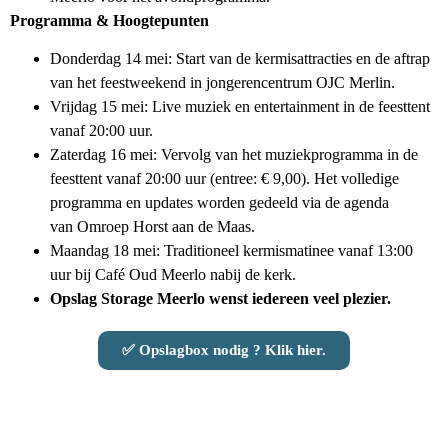
Programma & Hoogtepunten
Donderdag 14 mei
: Start van de kermisattracties en de aftrap
van het feestweekend in jongerencentrum OJC Merlin.
Vrijdag 15 mei
: Live muziek en entertainment in de feesttent
vanaf
20:00 uur
.
Zaterdag 16 mei
: Vervolg van het muziekprogramma in de
feesttent vanaf
20:00 uur
(entree: € 9,00). Het volledige
programma en updates worden gedeeld via de agenda
van
Omroep Horst aan de Maas
.
Maandag 18 mei
: Traditioneel kermismatinee vanaf
13:00
uur
bij Café Oud Meerlo nabij de kerk.
Opslag Storage Meerlo wenst iedereen veel plezier.
✅ Opslagbox nodig ? Klik hier.