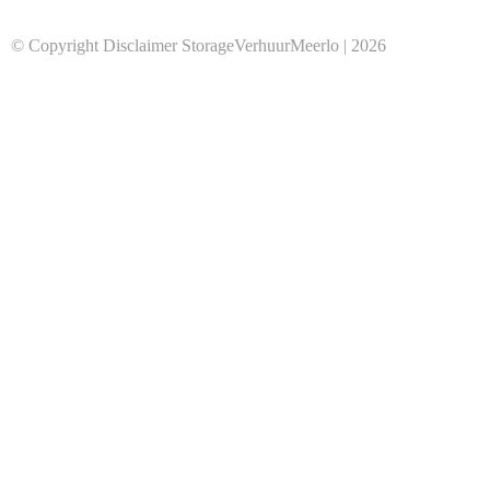
© Copyright Disclaimer StorageVerhuurMeerlo | 2026