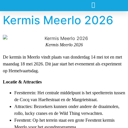
Kermis Meerlo 2026
Kermis Meerlo 2026
De
kermis in Meerlo vindt plaats van donderdag 14 mei tot en met
maandag 18 mei 2026
. Dit jaar start het evenement als experiment
op Hemelvaartsdag.
Locatie & Attracties
Feestterrein
: Het centrale middelpunt is het speelterrein tussen
de
Cocq van Haeftestraat en de Margrietstraat
.
Attracties
: Bezoekers kunnen onder andere de draaimolen,
rollo, lucky cranes en de
Wild Thing
verwachten.
Feesttent
: Op het terrein staat een grote Feesttent kermis
Meerlo voor het avondprogramma.